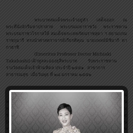
พระบาทสมเด็จพระเจ้าอยู่หัว เสด็จออก ณ
พระที่นั่งจักรีมหาปราสาท พระบรมมหาราชวัง พระราชทาน
พระบรมราชวโรกาสให้ สมเด็จพระเทพรัตนราชสุดา ฯ สยามบรม
ราชกุมารี ทรงนำศาสตราจารย์เกียรติคุณ นายแพทย์มิชิอากิ ทา
กาฮาชิ
(
Emeritus Professor Doctor Michiaki
Takahashi) เฝ้าทูลละอองธุลีพระบาท
รับพระราชทาน
รางวัลสมเด็จเจ้าฟ้ามหิดล ประจำปี ๒๕๕๑ สาขาการ
สาธารณสุข
เมื่อวันพุธ ที่ ๒๘ มกราคม ๒๕๕๒
พระบาทสมเด็จพระเจ้าอยู่หัว เสด็จออก ณ
พระที่นั่งจักรีมหาปราสาท พระบรมมหาราชวัง พระราชทาน
พระบรมราชวโรกาสให้ สมเด็จพระเทพรัตนราชสุดา ฯ สยามบรม
ราชกุมารี ทรงนำศาสตราจารย์ นายแพทย์หยู หย่งซิน (
Professor
Doctor Yu Yongxin) เฝ้าทูลละอองธุลีพระบาท รับพระราชทาน
รางวัลสมเด็จเจ้าฟ้ามหิดล ประจำปี ๒๕๕๑ สาขาการสาธารณสุข