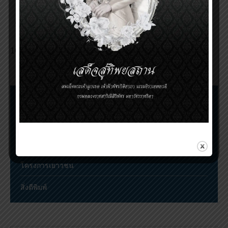
Mahidol Award 2017
ถ่ายทอดสดพิธีพระราชทานรางวัลสมเด็จเจ้าฟ้ามหิดล
ประจำปี 2562
Invitation for nomination of the Prince
Mahidol Award 2022
ขั้นตอนการเสนอชื่อและตัดสินรางวัล
การประชุมวิชาการรางวัลสมเด็จเจ้าฟ้ามหิดล
ทุนสมเด็จเจ้าฟ้ามหิดลในทรินิตี้คอลเลจ เคมบริดจ์
โครงการเยาวชน
สิ่งตีพิมพ์