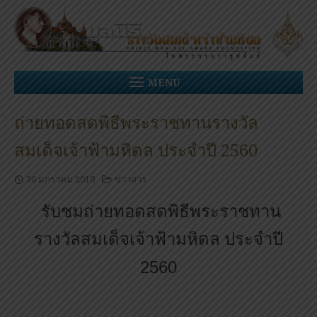
Skip
to
content
MENU
ถ่ายทอดสดพิธีพระราชทานรางวัล
สมเด็จเจ้าฟ้ามหิดล ประจำปี 2560
30 มกราคม 2018
ข่าวสาร
รับชมถ่ายทอดสดพิธีพระราชทาน
รางวัลสมเด็จเจ้าฟ้ามหิดล ประจำปี
2560