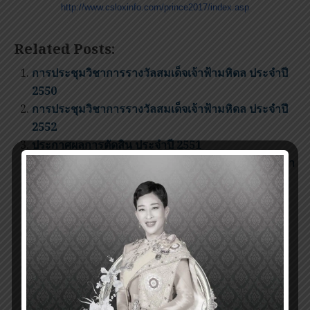
http://www.csloxinfo.com/prince2017/index.asp
Related Posts:
การประชุมวิชาการรางวัลสมเด็จเจ้าฟ้ามหิดล ประจำปี
2550
การประชุมวิชาการรางวัลสมเด็จเจ้าฟ้ามหิดล ประจำปี
2552
ประกาศผลการตัดสิน ประจำปี 2551
แถลงข่าวผลการตัดสินรางวัลสมเด็จเจ้าฟ้ามหิดล ประจำ
ปี 2554
พิธีพระราชทานรางวัลสมเด็จเจ้าฟ้ามหิดล ประจำปี
๒๕๕๔
Invitation for nomination of the Prince
Mahidol Award 2014
พิธีพระราชทานรางวัลสมเด็จเจ้าฟ้ามหิดล ประจำปี
๒๕๕๙
Invitation for nomination of the Prince