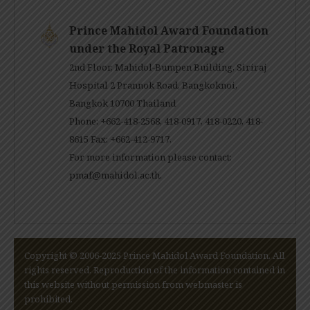
Prince Mahidol Award Foundation
under the Royal Patronage
2nd Floor, Mahidol-Bumpen Building, Siriraj
Hospital 2 Prannok Road, Bangkoknoi,
Bangkok 10700 Thailand
Phone: +662-418-2568, 418-0917, 418-0220, 418-
8615 Fax: +662-412-9717.
For more information please contact:
pmaf@mahidol.ac.th
.
Copyright © 2006-2025 Prince Mahidol Award Foundation. All
rights reserved. Reproduction of the information contained in
this website without permission from webmaster is
prohibited.