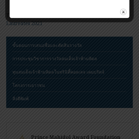
Tags:
Armchair Interview
,
Prince Mahidol Award
Laureates 2021
ขั้นตอนการเสนอชื่อและตัดสินรางวัล
การประชุมวิชาการรางวัลสมเด็จเจ้าฟ้ามหิดล
ทุนสมเด็จเจ้าฟ้ามหิดลในทรินิตี้คอลเลจ เคมบริดจ์
โครงการเยาวชน
สิ่งตีพิมพ์
Prince Mahidol Award Foundation