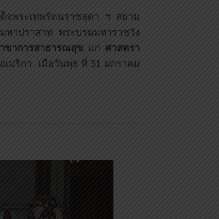
มเด็จพระเทพรัตนราชสุดา ฯ สยาม
กรีมหาปราสาท พระบรมมหาราชวัง
าขาการสาธารณสุข
แก่
ศาสตรา
เมริกา เมื่อวันพุธ ที่ 31 มกราคม