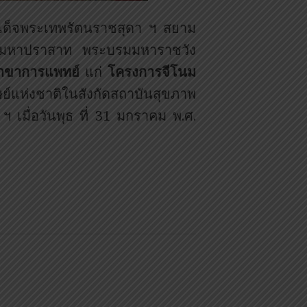
มเด็จพระเทพรัตนราชสุดา ฯ สยาม
กรีมหาปราสาท พระบรมมหาราชวัง
าขาการแพทย์
แก่
โครงการจีโนม
ย์แห่งชาติในสังกัดสถาบันสุขภาพ
 เมื่อวันพุธ ที่ 31 มกราคม พ.ศ.