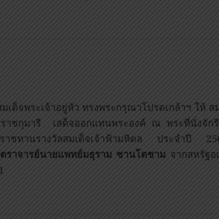
สมเด็จพระเจ้าอยู่หัว ทรงพระกรุณาโปรดเกล้าฯ ให้ 
ราชกุมารี เสด็จออกแทนพระองค์ ณ พระที่นั่งจั
ราชทานรางวัลสมเด็จเจ้าฟ้ามหิดล ประจำปี
ตราจารย์นายแพทย์มธุราม ซานโตชาม
จากสหรัฐอเ
1