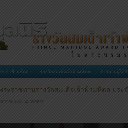
็จเจ้าฟ้ามหิดล
รางวัลสมเด็จเจ้าฟ้ามหิดล
รายนามผู้ได้ร
ีพระราชทานรางวัลสมเด็จเจ้าฟ้ามหิดล ประ
 มกราคม 2018
ข่าวสาร