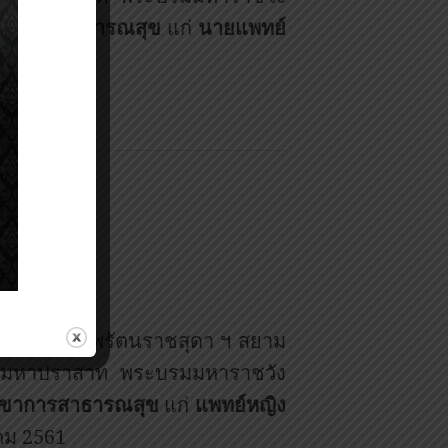
าขาการสาธารณสุข
แก่
นายแพทย์
กราคม 2561
มเด็จพระเทพรัตนราชสุดา ฯ สยาม
กรีมหาปราสาท พระบรมมหาราชวัง
ขาการสาธารณสุข
แก่
แพทย์หญิง
าคม 2561