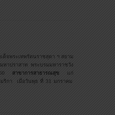
สมเด็จพระเทพรัตนราชสุดา ฯ สยาม
กรีมหาปราสาท พระบรมมหาราชวัง
 2560
สาขาการสาธารณสุข
แก่
มริกา เมื่อวันพุธ ที่ 31 มกราคม