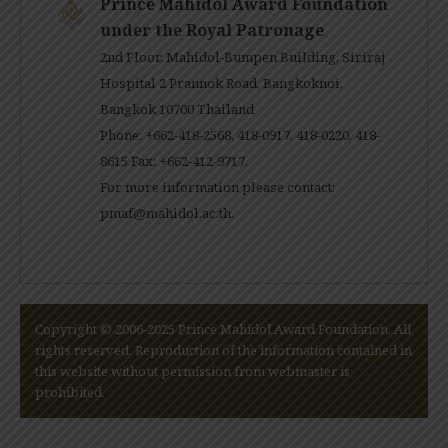
Prince Mahidol Award Foundation
under the Royal Patronage
2nd Floor, Mahidol-Bumpen Building, Siriraj
Hospital 2 Prannok Road, Bangkoknoi,
Bangkok 10700 Thailand
Phone: +662-418-2568, 418-0917, 418-0220, 418-
8615 Fax: +662-412-9717.
For more information please contact:
pmaf@mahidol.ac.th
.
Copyright © 2006-2025 Prince Mahidol Award Foundation. All
rights reserved. Reproduction of the information contained in
this website without permission from webmaster is
prohibited.