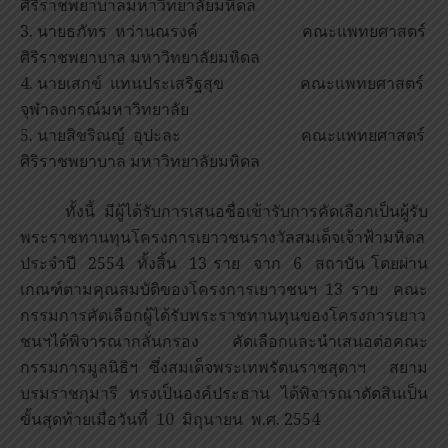
ศิริราชพยาบาลมหาวิทยาลัยมหิดล
3. นายธภัทร หว่านณรงค์ คณะแพทยศาสตร์
ศิริราชพยาบาล มหาวิทยาลัยมหิดล
4. นายเสกข์ แทนประเสริฐสุข คณะแพทยศาสตร์
จุฬาลงกรณ์มหาวิทยาลัย
5. นายสิขริณญ์ อุปะละ คณะแพทยศาสตร์
ศิริราชพยาบาล มหาวิทยาลัยมหิดล
ทั้งนี้ มีผู้ได้รับการเสนอชื่อเข้ารับการคัดเลือกเป็นผู้รับ
พระราชทานทุนโครงการเยาวชนรางวัลสมเด็จเจ้าฟ้ามหิดล
ประจำปี 2554 ทั้งสิ้น 13 ราย จาก 6 สถาบัน โดยผ่าน
เกณฑ์ตามคุณสมบัติของโครงการเยาวชนฯ 13 ราย คณะ
กรรมการคัดเลือกผู้ได้รับพระราชทานทุนของโครงการเยาว
ชนฯได้พิจารณากลั่นกรอง คัดเลือกและนำเสนอต่อคณะ
กรรมการมูลนิธิฯ ซึ่งสมเด็จพระเทพรัตนราชสุดาฯ สยาม
บรมราชกุมารี ทรงเป็นองค์ประธาน ได้พิจารณาตัดสินเป็น
ขั้นสุดท้ายเมื่อวันที่ 10 มิถุนายน พ.ศ. 2554