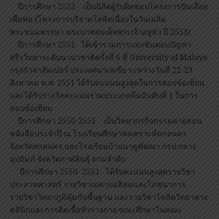
ปีการศึกษา 2553 เป็นนิสิตผู้รับผิดชอบโครงการปันเลือด
เพื่อพ่อ (โครงการบริจาคโลหิตเนื่องในวันเฉลิม
พระชนมพรรษา พระบาทสมเด็จพระเจ้าอยู่หัว ปี 2553)
ปีการศึกษา 2551 ได้เข้าร่วมการแข่งขันตอบปัญหา
สรีรวิทยาระดับนานาชาติครั้งที่ 6 ที่ University of Malaya
กรุงกัวลาลัมเปอร์ ประเทศมาเลเซีย ระหว่างวันที่ 22-23
สิงหาคม พ.ศ. 2551 ได้รับคะแนนสูงสุดในการสอบข้อเขียน
และได้รับรางวัลคะแนนรวมประเภททีมอันดับที่ 1 ในการ
สอบข้อเขียน
ปีการศึกษา 2550-2551 เป็นวิทยากรกิจกรรมค่ายสอน
หนังสือประจำปี ณ โรงเรียนศึกษาสงเคราะห์สกลนคร
จังหวัดสกลนคร และโรงเรียนบ้านนาคูพัฒนา กรป.กลาง
อุปถัมภ์ จังหวัดกาฬสินธุ์ ตามลำดับ
ปีการศึกษา 2550- 2551 ได้รับคะแนนสูงสุดรายวิชา
ประสาทศาสตร์ รายวิชาเมตาบอลิสมและโภชนาการ
รายวิชาวิทยาภูมิคุ้มกันพื้นฐาน และรายวิชาโลหิตวิทยาทาง
คลินิกและการติดเชื้อทั่วร่างกาย ขณะศึกษาในคณะ