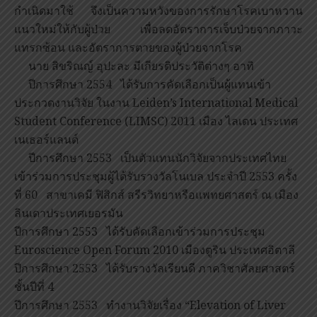
กำเนิดมาใช้ จึงเป็นความหวังของการรักษาโรคเบาหวาน
แนวใหม่ให้กับผู้ป่วย เพื่อลดอัตราการเจ็บป่วยจากภาวะ
แทรกซ้อน และอัตราการตายของผู้ป่วยจากโรค
นาย สิขริณญ์ อุปะละ มีเกียรติประวัติต่างๆ อาทิ
ปีการศึกษา 2554 ได้รับการคัดเลือกเป็นผู้แทนเข้า
ประกวดงานวิจัย ในงาน Leiden’s International Medical
Student Conference (LIMSC) 2011 เมือง ไลเดน ประเทศ
เนเธอร์แลนด์
ปีการศึกษา 2553 เป็นตัวแทนนักวิจัยจากประเทศไทย
เข้าร่วมการประชุมผู้ได้รับรางวัลโนเบล ประจำปี 2553 ครั้ง
ที่ 60 สาขาเคมี ฟิสิกส์ สรีรวิทยาหรือแพทยศาสตร์ ณ เมือง
ลินเดาประเทศเยอรมัน
ปีการศึกษา 2553 ได้รับคัดเลือกเข้าร่วมการประชุม
Euroscience Open Forum 2010 เมืองตูริน ประเทศอิตาลี
ปีการศึกษา 2553 ได้รับรางวัลเรียนดี ภาควิชาศัลยศาสตร์
ชั้นปีที่ 4
ปีการศึกษา 2553 ทำงานวิจัยเรื่อง “Elevation of Liver