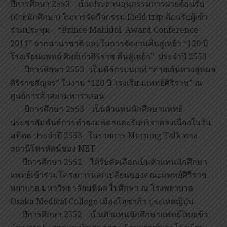
ปีการศึกษา 2553 เป็นประธานอนุกรรมการฝ่ายต้อนรับ
(ฝ่ายนักศึกษา) ในการจัดกิจกรรม Field trip ต้อนรับผู้เข้า
ร่วมประชุม “Prince Mahidol Award Conference
2011” จากนานาชาติ และในการจัดงานคืนสู่เหย้า “120 ปี
โรงเรียนแพทย์ ศิษย์เก่าศิริราช คืนสู่เหย้า” ประจำปี 2553
ปีการศึกษา 2553 เป็นพิธีกรบนเวที “ค่ายเส้นทางสู่หมอ
ศิริราชสัญจร” ในงาน “120 ปี โรงเรียนแพทย์ศิริราช” ณ
ศูนย์การค้าสยามพารากอน
ปีการศึกษา 2553 เป็นตัวแทนนักศึกษาแพทย์
ประชาสัมพันธ์การทำธงมหิดลและรับบริจาคธงเนื่องในวัน
มหิดล ประจำปี 2553 ในรายการ Morning Talk ทาง
สถานีโทรทัศน์ช่อง NBT
ปีการศึกษา 2552 ได้รับคัดเลือกเป็นตัวแทนนักศึกษา
แพทย์เข้าร่วมโครงการแลกเปลี่ยนของคณะแพทย์ศิริราช
พยาบาล มหาวิทยาลัยมหิดล ไปศึกษา ณ โรงพยาบาล
Osaka Medical College เมืองโอซาก้า ประเทศญี่ปุ่น
ปีการศึกษา 2552 เป็นตัวแทนนักศึกษาแพทย์ไทยเข้า