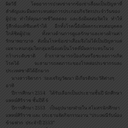
ผิดวิธี โดยอาการปวดเข่าจากข้อเข่าเสื่อมเป็นปัญหาที่
สำคัญและมีผลกระทบต่อการประกอบกิจวัตรประจำวันของ
ผู้ป่วย ทำให้คุณภาพชีวิตลดลง และยังมีผลต่อจิตใจ ทำให้
รู้สึกท้อแท้ซึมเศร้าได้ อีกทั้งโรคนี้ยังมีผลกระทบต่อบุคคล
ใกล้ชิดผู้ป่วย ทั้งทางด้านการดูแลรักษาและทางด้านค่า
รักษาพยาบาล ดังนั้นโรคข้อเข่าเสื่อมจึงไม่ได้เป็นปัญหาแค่
เฉพาะคนกลุ่มใดกลุ่มหนึ่งแต่เป็นโรคที่มีผลกระทบในวง
กว้างระดับชาติ ถ้าเราสามารถป้องกันหรือชะลอการเกิด
โรคได้ จะสามารถลดภาระของโรคต่อประชากรและ
ประเทศชาติได้อีกมาก
นางสาวจิดาภา ว่องเจริญวัฒนา มีเกียรติประวัติต่างๆ
อาทิ
ปีการศึกษา 2554 ได้รับเลือกเป็นประธานชั้นปี นักศึกษา
แพทย์ศิริราช ชั้นปีที่ 6
ปีการศึกษา 2553 เป็นอุปนายกฝ่ายใน สโมสรนักศึกษา
แพทย์ศิริราช และ ประธานจัดกิจกรรมงาน “ประเพณีรับน้อง
ข้ามฟาก ประจำปี 2553”