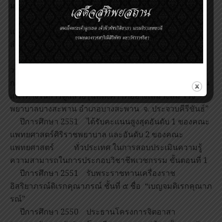
มหาวิทยาลัยมหิดล
ปีการศึกษา 2553 ประธานอนุกรรมการโครงการ
แข่งขันตอบปัญหาการประยุกต์ความรู้ปรีคลินิก (APK)
สำหรับ นศพ.ชั้นปีที่ 3-5 ประจำปี 2553
ปีการศึกษา 2552 หัวหน้าโครงการวิจัยปัญหาและ
วางแผนการแก้ปัญหาทางสาธารณสุขของชุมชน เรื่อง “ผล
การตั้งครรภ์และการ คลอดของวัยรุ่นทียบกับผู้ใหญ่ เพื่อเป็น
แนวทางในการดูแลวัยรุ่นที่ตั้งครรภ์อย่างเหมาะสม โรง
พยาบาลบางสะพาน อำเภอบางสะพาน จ. ประจวบคีรีขันธ์”
ปีการศึกษา 2551 ได้รับคะแนนสูงสุดอันดับ 1 ของคณะ
แพทยศาสตร์ศิริราชพยาบาล และอันดับ 2 ของคณะ
แพทยศาสตร์ ทั่วประเทศ ในการสอบประเมินความรู้
ความสามารถในการประกอบวิชาชีพเวชกรรม ขั้นตอนที่ 1
ปีการศึกษา 2551 รับพระราชทานเครื่องราช
อิสริยาภรณ์ดิเรกคุณาภรณ์ ชั้นที่ ๕ ชื่อ “เบญจมดิเรกคุณาภ
รณ์”
ปีการศึกษา 2550 ประธานโครงการจิตอาสา