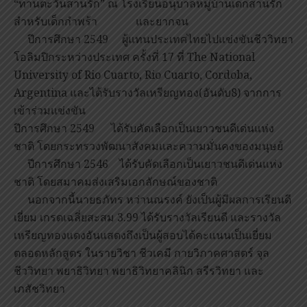
“ทานตะวันสานรัก” ณ โรงเรียนอนุบาลหมู่บ้านเด็กสานรัก
สำหรับเด็กกำพร้า และยากจน
ปีการศึกษา 2549 ผู้แทนประเทศไทยไปแข่งขันชีววิทยา
โอลิมปิกระหว่างประเทศ ครั้งที่ 17 ที่ The National
University of Rio Cuarto, Rio Cuarto, Cordoba,
Argentina และได้รับรางวัลเหรียญทอง(อันดับ8) จากการ
เข้าร่วมแข่งขัน
ปีการศึกษา 2549 ได้รับคัดเลือกเป็นเยาวชนดีเด่นแห่ง
ชาติ โดยกระทรวงพัฒนาสังคมและความมั่นคงของมนุษย์
ปีการศึกษา 2546 ได้รับคัดเลือกเป็นเยาวชนดีเด่นแห่ง
ชาติ โดยสมาคมส่งเสริมเอกลักษณ์ของชาติ
นอกจากนี้นายธภัทร หว่านณรงค์ ยังเป็นผู้มีผลการเรียนดี
เยี่ยม เกรดเฉลี่ยสะสม 3.99 ได้รับรางวัลเรียนดี และรางวัล
เหรียญทองแดงอันแสดงถึงเป็นผู้สอบได้คะแนนเป็นเยี่ยม
ตลอดหลักสูตร ในรายวิชา ชีวเคมี กายวิภาคศาสตร์ จุล
ชีววิทยา พยาธิวิทยา พยาธิวิทยาคลินิก สรีรวิทยา และ
เภสัชวิทยา