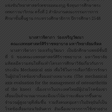
แข่งขันวิทยาศาสตร์เพชรยอดมงกุฎ ชิงทุนการศึกษาพระ
เทพภาวนาวิกรม ครั้งที่ 2 สำนักงานคณะกรรมการการ
ศึกษาขั้นพื้นฐาน กระทรวงศึกษาธิการ ปีการศึกษา 2548
นางสาวจิดาภา ว่องเจริญวัฒนา
คณะแพทยศาสตร์ศิริราชพยาบาล มหาวิทยาลัยมหิดล
นางสาวจิดาภา ว่องเจริญวัฒนา เป็นนักศีกษาแพทย์ชั้นปี
ที่ 6 ของคณะแพทยศาสตร์ศิริราชพยาบาล มหาวิทยาลัย
มหิดลมีความสนใจที่จะทำโครงการศึกษาวิจัยเกี่ยวกับการ
ประเมิน Mechanical axis เพื่อใช้ในการเลือกวิธีการรักษา
ในผู้ป่วยโรคข้อเข่าเสื่อมอย่างเหมาะสม (The mechanical
axis evaluation for the management of osteoarthritis
of the knee) เนื่องจากในประเทศไทยมีผู้ป่วยโรคข้อเข่า
เสื่อมเป็นจำนวนมากและมีแนวโน้มว่าจะเพิ่มมากขึ้นตาม
จำนวนผู้สูงอายุที่เพิ่มขึ้น รวมถึงคนหนุ่มสาวในปัจจุบันก็เป็น
โรคข้อเสื่อมก่อนวัยอันควร อันเนื่องมาจากการใช้เข่าอย่าง