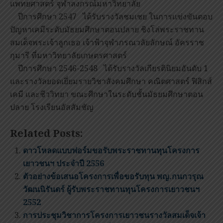
แพทยศาสตร์ จุฬาลงกรณ์มหาวิทยาลัย
ปีการศึกษา 2547 ได้รับรางวัลชมเชย ในการแข่งขันตอบ
ปัญหาเคมีระดับมัธยมศึกษาตอนปลาย ชิงโล่พระราชทาน
สมเด็จพระเจ้าลูกเธอ เจ้าฟ้าจุฬาภรณวลัยลักษณ์ อัครราช
กุมารี ที่มหาวิทยาลัยเกษตรศาสตร์
ปีการศึกษา 2546-2548 ได้รับรางวัลเกียรตินิยมอันดับ 1
และรางวัลยอดเยี่ยมรายวิชาสังคมศึกษา คณิตศาสตร์ ฟิสิกส์
เคมี และชีววิทยา ขณะศึกษาในระดับชั้นมัธยมศึกษาตอน
ปลาย โรงเรียนอัสสัมชัญ
Related Posts:
ดาวโหลดแบบฟอร์มขอรับพระราชทานทุนโครงการ
เยาวชนฯ ประจำปี 2556
ตัวอย่างข้อเสนอโครงการเพื่อขอรับทุน พญ.กนกวรุณ
วัฒนนิรันดร์ ผู้รับพระราชทานทุนโครงการเยาวชนฯ
2552
การประชุมวิชาการโครงการเยาวชนรางวัลสมเด็จเจ้า