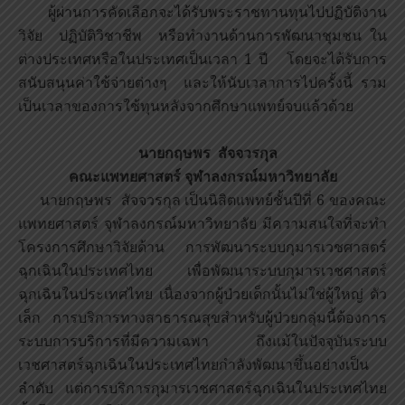
ผู้ผ่านการคัดเลือกจะได้รับพระราชทานทุนไปปฏิบัติงาน
วิจัย ปฏิบัติวิชาชีพ หรือทำงานด้านการพัฒนาชุมชน ใน
ต่างประเทศหรือในประเทศเป็นเวลา 1 ปี โดยจะได้รับการ
สนับสนุนค่าใช้จ่ายต่างๆ และให้นับเวลาการไปครั้งนี้ รวม
เป็นเวลาของการใช้ทุนหลังจากศึกษาแพทย์จบแล้วด้วย
นายกฤษพร สัจจวรกุล
คณะแพทยศาสตร์ จุฬาลงกรณ์มหาวิทยาลัย
นายกฤษพร สัจจวรกุล เป็นนิสิตแพทย์ชั้นปีที่ 6 ของคณะ
แพทยศาสตร์ จุฬาลงกรณ์มหาวิทยาลัย มีความสนใจที่จะทำ
โครงการศึกษาวิจัยด้าน การพัฒนาระบบกุมารเวชศาสตร์
ฉุกเฉินในประเทศไทย เพื่อพัฒนาระบบกุมารเวชศาสตร์
ฉุกเฉินในประเทศไทย เนื่องจากผู้ป่วยเด็กนั้นไม่ใช่ผู้ใหญ่ ตัว
เล็ก การบริการทางสาธารณสุขสำหรับผู้ป่วยกลุ่มนี้ต้องการ
ระบบการบริการที่มีความเฉพา ถึงแม้ในปัจจุบันระบบ
เวชศาสตร์ฉุกเฉินในประเทศไทยกำลังพัฒนาขึ้นอย่างเป็น
ลำดับ แต่การบริการกุมารเวชศาสตร์ฉุกเฉินในประเทศไทย