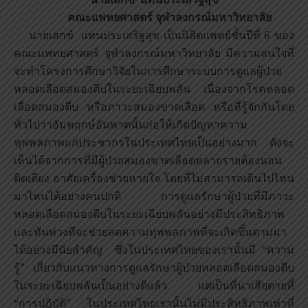
คณะแพทยศาสตร์ จุฬาลงกรณ์มหาวิทยาลัย
นายเสกข์ แทนประเสริฐสุข เป็นนิสิตแพทย์ชั้นปีที่ 6 ของ
คณะแพทยศาสตร์ จุฬาลงกรณ์มหาวิทยาลัย มีความสนใจที่
จะทำโครงการศึกษาวิจัยในการศึกษาระบบการดูแลผู้ป่วย
หลอดเลือดสมองตีบในระยะเฉียบพลัน เนื่องจากโรคหลอด
เลือดสมองตีบ หรือภาวะสมองขาดเลือด หรือที่รู้จักกันโดย
ทั่วไปว่าอัมพฤกษ์อัมพาตนั้นก่อให้เกิดปัญหาความ
ทุพพลภาพแก่ประชากรในประเทศไทยเป็นอย่างมาก ดังจะ
เห็นได้จากการที่มีผู้ป่วยสมองขาดเลือดหลายรายต้องนอน
ติดเตียง อาศัยเครื่องช่วยหายใจ โดยที่ไม่สามารถเดินไปไหน
มาไหนได้อย่างคนปกติ การดูแลรักษาผู้ป่วยที่มีภาวะ
หลอดเลือดสมองตีบในระยะเฉียบพลันอย่างมีประสิทธิภาพ
และทันท่วงทีจะช่วยลดความทุพพลภาพที่จะเกิดขึ้นตามมา
ได้อย่างมีนัยสำคัญ ซึ่งในประเทศไทยของเรานั้นมี “ความ
รู้” เกี่ยวกับแนวทางการดูแลรักษาผู้ป่วยหลอดเลือดสมองตีบ
ในระยะเฉียบพลันเป็นอย่างดีแล้ว แต่เป็นที่น่าเสียดายที่
“การปฏิบัติ” ในประเทศไทยเรานั้นไม่มีประสิทธิภาพเท่าที่