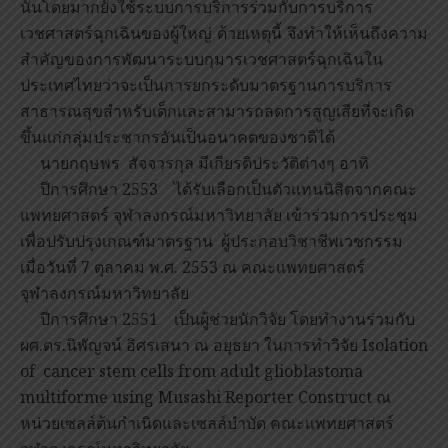
นั้นโดยมากยังใช้ระบบการบริการร่วมกับการบริการ
เวชศาสตร์ฉุกเฉินของผู้ใหญ่ ด้วยเหตุนี้ จึงทำให้เห็นถึงความ
สำคัญของการพัฒนาระบบกุมารเวชศาสตร์ฉุกเฉินใน
ประเทศไทยว่าจะเป็นการยกระดับมาตรฐานการบริการ
สาธารณสุขสำหรับเด็กและสามารถลดการสูญเสียที่จะเกิด
ขึ้นแก่กลุ่มประชากรอันเป็นอนาคตของชาติได้
นายกฤษพร สัจจวรกุล มีเกียรติประวัติต่างๆ อาทิ
ปีการศึกษา 2553 ได้รับเลือกเป็นตัวแทนนิสิตจากคณะ
แพทยศาสตร์ จุฬาลงกรณ์มหาวิทยาลัย เข้าร่วมการประชุม
เพื่อปรับปรุงเกณฑ์มาตรฐาน ผู้ประกอบวิชาชีพเวชกรรม
เมื่อวันที่ 7 ตุลาคม พ.ศ. 2553 ณ คณะแพทยศาสตร์
จุฬาลงกรณ์มหาวิทยาลัย
ปีการศึกษา 2551 เป็นผู้ช่วยนักวิจัย โดยทำงานร่วมกับ
ผศ.ดร.นิพัญจน์ อิศรเสนา ณ อยุธยา ในการทำวิจัย Isolation
of cancer stem cells from adult glioblastoma
multiforme using Musashi Reporter Construct ณ
หน่วยเซลล์ต้นกำเนิดและเซลล์บำบัด คณะแพทยศาสตร์