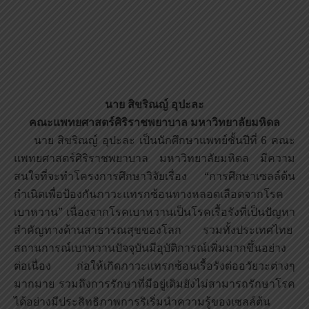
นาย สิขริณญ์ อุปะละ
คณะแพทยศาสตร์ศิริราชพยาบาล มหาวิทยาลัยมหิดล
นาย สิขริณญ์ อุปะละ เป็นนักศึกษาแพทย์ชั้นปีที่ 6 คณะ
แพทยศาสตร์ศิริราชพยาบาล มหาวิทยาลัยมหิดล มีความ
สนใจที่จะทำโครงการศึกษาวิจัยเรื่อง “การศึกษาเซลล์ต้น
กำเนิดเพื่อป้องกันภาวะแทรกซ้อนทางหลอดเลือดจากโรค
เบาหวาน” เนื่องจากโรคเบาหวานเป็นโรคเรื้อรังที่เป็นปัญหา
สำคัญทางด้านสาธารณสุขของโลก รวมทั้งประเทศไทย
สถานการณ์เบาหวานปัจจุบันมีอุบัติการณ์เพิ่มมากขึ้นอย่าง
ต่อเนื่อง ก่อให้เกิดภาวะแทรกซ้อนเรื้อรังต่ออวัยวะต่างๆ
มากมาย รวมถึงการรักษาที่มีอยู่เดิมยังไม่สามารถรักษาโรค
ได้อย่างมีประสิทธิภาพการริเริ่มนำความรู้ของเซลล์ต้น