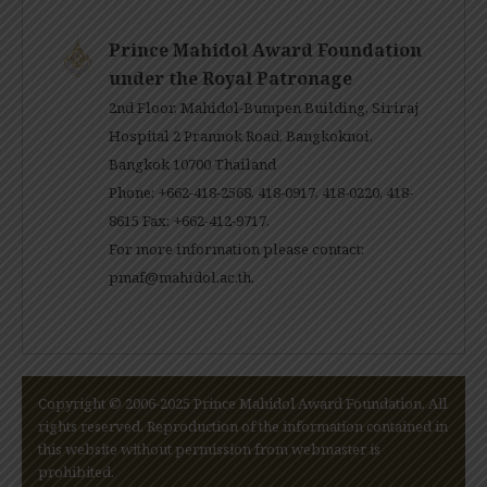
Prince Mahidol Award Foundation
under the Royal Patronage
2nd Floor, Mahidol-Bumpen Building, Siriraj
Hospital 2 Prannok Road, Bangkoknoi,
Bangkok 10700 Thailand
Phone: +662-418-2568, 418-0917, 418-0220, 418-
8615 Fax: +662-412-9717.
For more information please contact:
pmaf@mahidol.ac.th
.
Copyright © 2006-2025 Prince Mahidol Award Foundation. All
rights reserved. Reproduction of the information contained in
this website without permission from webmaster is
prohibited.