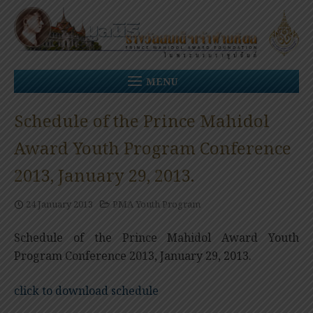
Skip
to
content
MENU
Schedule of the Prince Mahidol
Award Youth Program Conference
2013, January 29, 2013.
24 January 2013
PMA Youth Program
Schedule of the Prince Mahidol Award Youth
Program Conference 2013, January 29, 2013.
click to download schedule