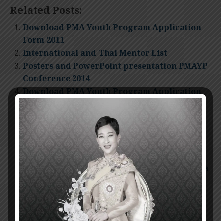
Related Posts:
Download PMA Youth Program Application
Form 2011
International and Thai Mentor List
Posters and PowerPoint presentation PMAYP
Conference 2014
Download PMA Youth Program Application
Form 2015
The result of the Prince Mahidol Award
Youth Program scholarship recipients 2014
คำกล่าว ศ.นพ.วิจารณ์ พานิช ในงานแถลงข่าว ผลการ
ตัดสินผู้ได้รับพระราชทานทุนฯ 2559
คำกล่าว ศ.นพ.สุพัฒน์ วาณิชย์การ ในงานแถลงข่าว ผล
การตัดสินผู้ได้รับพระราชทานทุนฯ ประจำปี 2559
Download Application Form Prince Mahidol
Award Youth Program 2018
Download Application Form Prince Mahidol