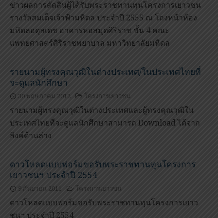
ข่าวผลการตัดสินผู้ได้รับพระราชทานทุนโครงการเยาวชน
รางวัลสมเด็จเจ้าฟ้ามหิดล ประจำปี 2555 ณ โถงหน้าห้อง
มหิดลอดุลเดช อาคารหอสมุดศิริราช ชั้น 4 คณะ
แพทยศาสตร์ศิริราชพยาบาล มหาวิทยาลัยมหิดล
รายนามผู้ทรงคุณวุฒิในต่างประเทศ/ในประเทศไทยที่
จะดูแลนักศึกษา
30 พฤษภาคม 2012
โครงการเยาวชน
รายนามผู้ทรงคุณวุฒิในต่างประเทศและผู้ทรงคุณวุฒิใน
ประเทศไทยที่จะดูแลนักศึกษาสามารถ
Download
ได้จาก
ลิงค์ด้านล่าง
ดาวโหลดแบบฟอร์มขอรับพระราชทานทุนโครงการ
เยาวชนฯ ประจำปี 2554
9 กันยายน 2011
โครงการเยาวชน
ดาวโหลดแบบฟอร์มขอรับพระราชทานทุนโครงการเยาว
ชนฯ ประจำปี 2554