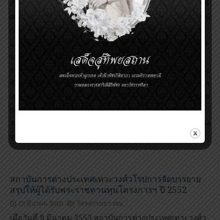
ภักดี อธิบดีกรมสารนิเทศ กระทรวงการต่างประเทศ
ศาสตราจารย์นายแพทย์วิจารณ์ พานิช ประธานคณะ
กรรมการอำนวยการโครงการเยาวชนรางวัลสมเด็จเจ้าฟ้า
มหิดล รองศาสตราจารย์นายแพทย์อภิชาติ อัศวมงคลกุล
ประธานคณะกรรมการดำเนินการโครงการเยาวชนรางวัล
สมเด็จเจ้าฟ้ามหิดล และศาสตราจารย์นายแพทย์วันชัย วนะ
ชิวนาวิน ประธานคณะกรรมการคัดเลือกผู้รับทุนโครงการ
เยาวชนรางวัลสมเด็จเจ้าฟ้ามหิดล ได้ร่วมกันแถลงข่าวผล
การตัดสินผู้ได้รับพระราชทานทุนโครงการเยาวชนรางวัล
สมเด็จเจ้าฟ้ามหิดล ครั้งที่ 2 ประจำปี 2553 ณ โถงหน้าห้อง
มหิดลอดุลเดช อาคารหอสมุดศิริราช ชั้น 4 รพ.ศิริราช
สถาบันการต่างประเทศเทวะวงศ์วโรปการจัดบรรยาย
สรุปให้ผู้ได้รับพระราชทานทุนโครงการฯ ปี 2552
19 มีนาคม 2010
โครงการเยาวชน
เมื่อวันที่ 8 มีนาคม 2553 สถาบันการต่างประเทศเทวะวงศ์ว