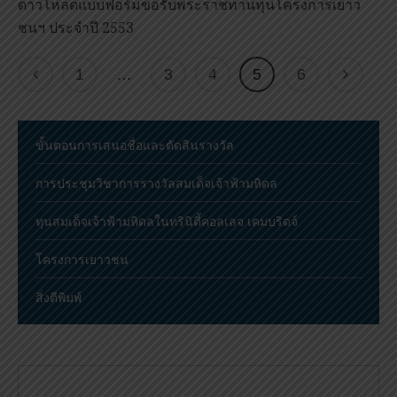
ดาวโหลดแบบฟอร์มขอรับพระราชทานทุนโครงการเยาว
ชนฯ ประจำปี 2553
1
…
3
4
5
6
ขั้นตอนการเสนอชื่อและตัดสินรางวัล
การประชุมวิชาการรางวัลสมเด็จเจ้าฟ้ามหิดล
ทุนสมเด็จเจ้าฟ้ามหิดลในทรินิตี้คอลเลจ เคมบริดจ์
โครงการเยาวชน
สิ่งตีพิมพ์