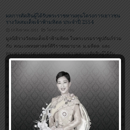
ผลการตัดสินผู้ได้รับพระราชทานทุนโครงการเยาวชน
รางวัลสมเด็จเจ้าฟ้ามหิดล ประจำปี 2554
10 สิงหาคม 2011
โครงการเยาวชน
มูลนิธิรางวัลสมเด็จเจ้าฟ้ามหิดล ในพระบรมราชูปถัมภ์ร่วม
กับ คณะแพทยศาสตร์ศิริราชพยาบาล ม.มหิดล และ
กระทรวงการต่างประเทศแถลงข่าวผลการตัดสินผู้ได้รับ
พระราชทานทุนโครงการเยาวชนรางวัลสมเด็จเจ้าฟ้ามหิดล
ประจำปี 2554
ผลการตัดสินผู้ได้รับพระราชทานทุนโครงการเยาวชน
รางวัลสมเด็จเจ้าฟ้ามหิดล ประจำปี 2553
8 มีนาคม 2011
โครงการเยาวชน
วันนี้ ( 7 มี.ค. 54) เวลา 14.00 น. ศาสตราจารย์คลินิก
นายแพทย์ สุพัฒน์ วาณิชย์การ เลขาธิการมูลนิธิรางวัล
สมเด็จเจ้าฟ้ามหิดล ในพระบรมราชูปถัมภ์ นายธานี ทอง