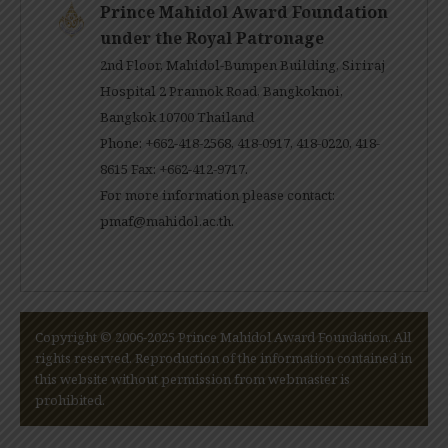
Prince Mahidol Award Foundation
under the Royal Patronage
2nd Floor, Mahidol-Bumpen Building, Siriraj
Hospital 2 Prannok Road, Bangkoknoi,
Bangkok 10700 Thailand
Phone: +662-418-2568, 418-0917, 418-0220, 418-
8615 Fax: +662-412-9717.
For more information please contact:
pmaf@mahidol.ac.th
.
Copyright © 2006-2025 Prince Mahidol Award Foundation. All
rights reserved. Reproduction of the information contained in
this website without permission from webmaster is
prohibited.