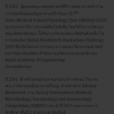
ปี 2562 ผู้แทนคณะแพทยศาสตร์ศิริราชพยาบาลเข้าร่วม
th
การแข่งขันตอบปัญหาทางสรีรวิทยา [17
Inter-Medical School Physiology Quiz (IMSPQ) 2019]
ณ กรุงจาการ์ตา ประเทศอินโดนีเซีย โดยได้รับรางวัลรอง
ชนะเลิศลำดับสอง, ได้รับรางวัลรองชนะเลิศอันดับหนึ่ง ใน
การแข่งขัน Global Healthtech Hackathon Challenge
2019 ซึ่งเป็นโครงการร่วมระหว่างคณะวิศวกรรมศาสตร์
มหาวิทยาลัยมหิดล สำนักงานนวัตกรรมแห่งชาติ และ
Royal Academy of Engineering
ประเทศอังกฤษ
ปี 2561 หัวหน้าฝ่ายประสานงานระหว่างคณะ ในงาน
พระราชทานเพลิงอาจารย์ใหญ่, หัวหน้าฝ่าย Advisor
Moderator งาน Siriraj International Medical
Microbiology, Parasitology and Immunology
Competition (SIMPIC) ประจำปี 2019 และกรรมการ
นักศึกษาชั้นปี 2 ฝ่ายประชาสัมพันธ์