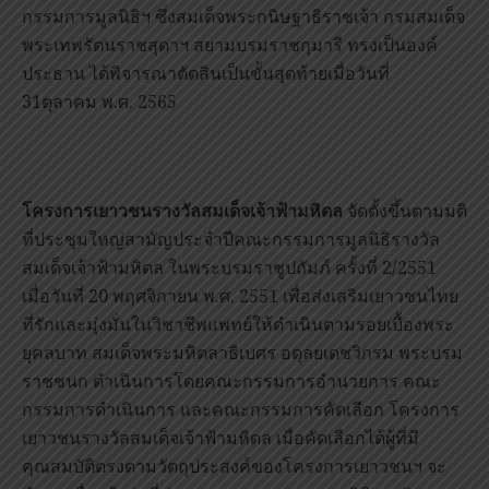
กรรมการมูลนิธิฯ ซึ่งสมเด็จพระกนิษฐาธิราชเจ้า กรมสมเด็จ
พระเทพรัตนราชสุดาฯ สยามบรมราชกุมารี ทรงเป็นองค์
ประธาน ได้พิจารณาตัดสินเป็นขั้นสุดท้ายเมื่อวันที่
31ตุลาคม พ.ศ. 2565
โครงการเยาวชนรางวัลสมเด็จเจ้าฟ้ามหิดล
จัดตั้งขึ้นตามมติ
ที่ประชุมใหญ่สามัญประจำปีคณะกรรมการมูลนิธิรางวัล
สมเด็จเจ้าฟ้ามหิดล ในพระบรมราชูปถัมภ์ ครั้งที่ 2/2551
เมื่อวันที่ 20 พฤศจิกายน พ.ศ. 2551 เพื่อส่งเสริมเยาวชนไทย
ที่รักและมุ่งมั่นในวิชาชีพแพทย์ให้ดำเนินตามรอยเบื้องพระ
ยุคลบาท สมเด็จพระมหิตลาธิเบศร อดุลยเดชวิกรม พระบรม
ราชชนก ดำเนินการโดยคณะกรรมการอำนวยการ คณะ
กรรมการดำเนินการ และคณะกรรมการคัดเลือก โครงการ
เยาวชนรางวัลสมเด็จเจ้าฟ้ามหิดล เมื่อคัดเลือกได้ผู้ที่มี
คุณสมบัติตรงตามวัตถุประสงค์ของโครงการเยาวชนฯ จะ