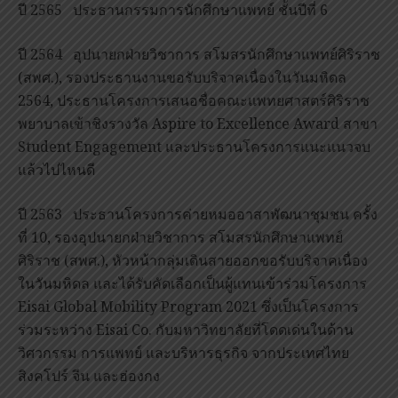
ปี 2565 ประธานกรรมการนักศึกษาแพทย์ ชั้นปีที่ 6
ปี 2564 อุปนายกฝ่ายวิชาการ สโมสรนักศึกษาแพทย์ศิริราช
(สพศ.), รองประธานงานขอรับบริจาคเนื่องในวันมหิดล
2564, ประธานโครงการเสนอชื่อคณะแพทยศาสตร์ศิริราช
พยาบาลเข้าชิงรางวัล Aspire to Excellence Award สาขา
Student Engagement และประธานโครงการแนะแนวจบ
แล้วไปไหนดี
ปี 2563 ประธานโครงการค่ายหมออาสาพัฒนาชุมชน ครั้ง
ที่ 10, รองอุปนายกฝ่ายวิชาการ สโมสรนักศึกษาแพทย์
ศิริราช (สพศ.), หัวหน้ากลุ่มเดินสายออกขอรับบริจาคเนื่อง
ในวันมหิดล และได้รับคัดเลือกเป็นผู้แทนเข้าร่วมโครงการ
Eisai Global Mobility Program 2021 ซึ่งเป็นโครงการ
ร่วมระหว่าง Eisai Co. กับมหาวิทยาลัยที่โดดเด่นในด้าน
วิศวกรรม การแพทย์ และบริหารธุรกิจ จากประเทศไทย
สิงคโปร์ จีน และฮ่องกง