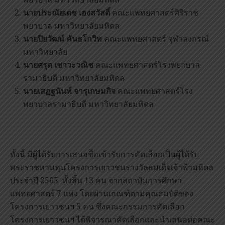
นายประณัยเดช เฮงสวัสดิ์
คณะแพทยศาสตร์ศิริราช
พยาบาล มหาวิทยาลัยมหิดล
นายปิยวัฒน์ คันธโกวิท
คณะแพทยศาสตร์ จุฬาลงกรณ์
มหาวิทยาลัย
นายศรุต เชาวะวณิช
คณะแพทยศาสตร์โรงพยาบาล
รามาธิบดี มหาวิทยาลัยมหิดล
นายเสฏฐนันท์ จารุเกษมกิจ
คณะแพทยศาสตร์โรง
พยาบาลรามาธิบดี มหาวิทยาลัยมหิดล
ทั้งนี้ มีผู้ได้รับการเสนอชื่อเข้ารับการคัดเลือกเป็นผู้ได้รับ
พระราชทานทุนโครงการเยาวชนรางวัลสมเด็จเจ้าฟ้ามหิดล
ประจำปี 2565 ทั้งสิ้น 13 คน จากสถาบันการศึกษา
แพทยศาสตร์ 7 แห่ง โดยผ่านเกณฑ์ตามคุณสมบัติของ
โครงการเยาวชนฯ 5 คน ซึ่งคณะกรรมการคัดเลือก
โครงการเยาวชนฯ ได้พิจารณาคัดเลือกและนำเสนอต่อคณะ