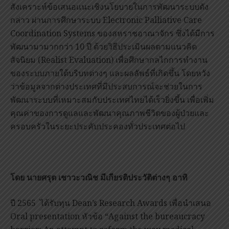
สังเคราะห์ข้อเสนอแนะเชิงนโยบายในการพัฒนาระบบดัง
กล่าว ผ่านการศึกษาระบบ Electronic Palliative Care
Coordination Systems ของสหราชอาณาจักร ซึ่งได้มีการ
พัฒนามามากกว่า 10 ปี ด้วยวิธีประเมินผลตามแนวคิด
สัจนิยม (Realist Evaluation) เพื่อศึกษากลไกการทำงาน
ของระบบภายใต้บริบทต่างๆ และผลลัพธ์ที่เกิดขึ้น โดยหวัง
ว่าข้อมูลจากต่างประเทศที่มีประสบการณ์จะช่วยในการ
พัฒนาระบบที่เหมาะสมกับประเทศไทยได้เร็วยิ่งขึ้น เพื่อเพิ่ม
คุณค่าของการดูแลและพัฒนาคุณภาพชีวิตของผู้ป่วยและ
ครอบครัวในระยะประคับประคองทั่วประเทศต่อไป
โดย
นายศรุต เชาวะวณิช
มีเกียรติประวัติต่างๆ อาทิ
ปี 2565 ได้รับทุน Dean’s Research Awards เพื่อนำเสนอ
Oral presentation หัวข้อ “Against the bureaucracy