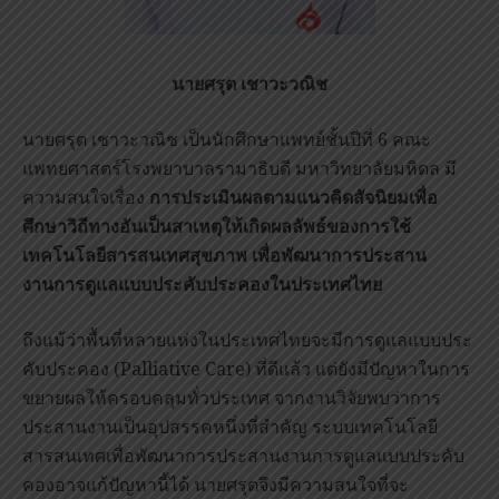
นายศรุต เชาวะวณิช
นายศรุต เชาวะวณิช เป็นนักศึกษาแพทย์ชั้นปีที่ 6 คณะ
แพทยศาสตร์โรงพยาบาลรามาธิบดี มหาวิทยาลัยมหิดล มี
ความสนใจเรื่อง
การประเมินผลตามแนวคิดสัจนิยมเพื่อ
ศึกษาวิถีทางอันเป็นสาเหตุให้เกิดผลลัพธ์ของการใช้
เทคโนโลยีสารสนเทศสุขภาพ เพื่อพัฒนาการประสาน
งานการดูแลแบบประคับประคองในประเทศไทย
ถึงแม้ว่าพื้นที่หลายแห่งในประเทศไทยจะมีการดูแลแบบประ
คับประคอง (Palliative Care) ที่ดีแล้ว แต่ยังมีปัญหาในการ
ขยายผลให้ครอบคลุมทั่วประเทศ จากงานวิจัยพบว่าการ
ประสานงานเป็นอุปสรรคหนึ่งที่สำคัญ ระบบเทคโนโลยี
สารสนเทศเพื่อพัฒนาการประสานงานการดูแลแบบประคับ
คองอาจแก้ปัญหานี้ได้ นายศรุตจึงมีความสนใจที่จะ