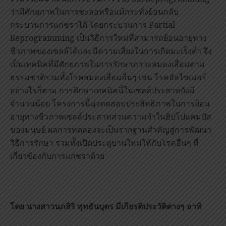
ว่ามีศักยภาพในการชะลอหรือแม้กระทั่งย้อนกลับ
กระบวนการแก่ชราได้ โดยกระบวนการ Partial
Reprogramming เป็นวิธีการใหม่ที่สามารถย้อนอายุทาง
ชีวภาพของเซลล์ได้และมีความเสี่ยงในการเกิดมะเร็งต่ำ จึง
เป็นเทคนิคที่มีศักยภาพในการรักษาภาวะสมองเสื่อมตาม
ธรรมชาติรวมทั้งโรคสมองเสื่อมอื่นๆ เช่น โรคอัลไซเมอร์
อย่างไรก็ตาม การศึกษาเทคนิคนี้ในเซลล์ประสาทยังมี
จำนวนน้อย โครงการนี้มุ่งทดสอบประสิทธิภาพในการย้อน
อายุทางชีวภาพเซลล์ประสาทส่วนความจำในฮิปโปแคมปัส
ของมนุษย์ ผลการทดลองจะเป็นรากฐานสำคัญสู่การพัฒนา
วิธีการรักษา รวมทั้งเปิดประตูบานใหม่ให้กับโรคอื่นๆ ที่
เกี่ยวข้องกับการแก่ชราด้วย
โดย
นางสาวนภสิริ พุทธันบุตร
มีเกียรติประวัติต่างๆ อาทิ