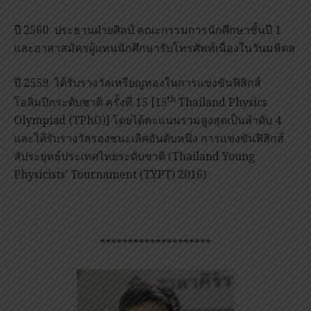
ปี 2560 ประธานฝ่ายศิลป์ คณะกรรมการนักศึกษาชั้นปี 1
และอาสาสมัครผู้แทนนักศึกษารับโทรศัพท์เนื่องในวันมหิดล
ปี 2559 ได้รับรางวัลเหรียญทองในการแข่งขันฟิสิกส์
th
โอลิมปิกระดับชาติ ครั้งที่ 15 [15
Thailand Physics
Olympiad (TPhO)] โดยได้คะแนนรวมสูงสุดเป็นลำดับ 4
และได้รับรางวัลรองชนะเลิศอันดับหนึ่ง การแข่งขันฟิสิกส์
สัประยุทธ์ประเทศไทยระดับชาติ (Thailand Young
Physicists’ Tournament (TYPT) 2016)
********************