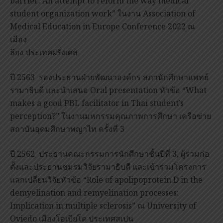
barrier: An attempt to reform the way medical
student organization work” ในงาน Association of
Medical Education in Europe Conference 2022 ณ
เมือง
ลียง ประเทศฝรั่งเศส
ปี 2563 รองประธานฝ่ายพัฒนาองค์กร สภานักศึกษาแพทย์
รามาธิบดี และนำเสนอ Oral presentation หัวข้อ “What
makes a good PBL facilitator in Thai student’s
perception?” ในงานมหกรรมคุณภาพการศึกษา เครือข่าย
สถาบันอุดมศึกษาพญาไท ครั้งที่ 3
ปี 2562 ประธานคณะกรรมการนักศึกษาชั้นปีที่ 3, ผู้ร่วมก่อ
ตั้งและประธานชมรมวิจัยรามาธิบดี และเข้าร่วมโครงการ
แลกเปลี่ยนวิจัยหัวข้อ “Role of apolipoprotein D in the
demyelination and remyelination processes:
Implication in multiple sclerosis” ณ University of
Oviedo เมืองโอเบียโด ประเทศสเปน