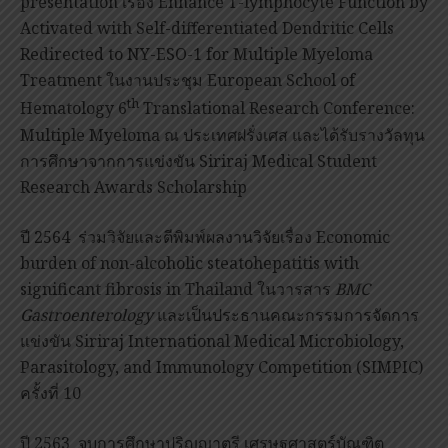
presentation เรื่อง Enhance T-lymphocyte Function by
Activated with Self-differentiated Dendritic Cells
Redirected to NY-ESO-1 for Multiple Myeloma
Treatment ในงานประชุม European School of
th
Hematology 6
Translational Research Conference:
Multiple Myeloma ณ ประเทศฝรั่งเศส และได้รับรางวัลทุน
การศึกษาจากการแข่งขัน Siriraj Medical Student
Research Awards Scholarship
ปี 2564 ร่วมวิจัยและตีพิมพ์ผลงานวิจัยเรื่อง Economic
burden of non-alcoholic steatohepatitis with
significant fibrosis in Thailand ในวารสาร
BMC
Gastroenterology
และเป็นประธานคณะกรรมการจัดการ
แข่งขัน Siriraj International Medical Microbiology,
Parasitology, and Immunology Competition (SIMPIC)
ครั้งที่ 10
ปี 2563 จบการศึกษาปริญญาตรี เศรษฐศาสตร์บัณฑิต