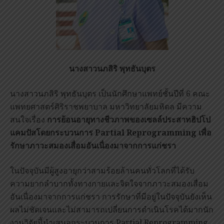
นางสาวนภสิริ พุทธันบุตร
นางสาวนภสิริ พุทธันบุตร เป็นนักศึกษาแพทย์ชั้นปีที่ 6 คณะ
แพทยศาสตร์ศิริราชพยาบาล มหาวิทยาลัยมหิดล มีความ
สนใจเรื่อง
การย้อนอายุทางชีวภาพของเซลล์ประสาทฮิปโป
แคมปัสโดยกระบวนการ
Partial Reprogramming เพื่อ
รักษาภาวะสมองเสื่อมอันเนื่องมาจากการแก่ชรา
ในปัจจุบันมีผู้สูงอายุกว่าสามร้อยล้านคนทั่วโลกที่ได้รับ
ความยากลำบากทั้งทางกายและจิตใจจากภาวะสมองเสื่อม
อันเนื่องมาจากการแก่ชรา การรักษาที่มีอยู่ในปัจจุบันยังเห็น
ผลไม่ชัดเจนและไม่สามารถเปลี่ยนการดำเนินโรคได้มากนัก
งานวิจัยนี้นำเสนอกระบวนการ Partial Reprogramming