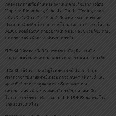
กล่องรอดตายเพื่อนำเสนอผลงานแก่คณะวิจัยจาก Johns
Hopkins Bloomberg School of Public Health, อาสา
สมัครฉีดวัคซีนโควิด-19 ณ สำนักงานบรรเทาทุกข์และ
ประชานามัยพิทักษ์ สภากาชาดไทย, วิทยากรรับเชิญในงาน
MDCU Roadshow, ค่ายอยากเป็นหมอ, และชมรมวิจัย คณะ
แพทยศาสตร์ จุฬาลงกรณ์มหาวิทยาลัย
ปี 2564 ได้รับรางวัลนิสิตแพทย์ขวัญใจยูนิต ภาควิชา
อายุรศาสตร์ คณะแพทยศาสตร์ จุฬาลงกรณ์มหาวิทยาลัย
ปี 2563 ได้รับรางวัลขวัญใจนิสิตแพทย์ ชั้นปีที่ 4 “ทุน
ศาสตราจารย์นายแพทย์หม่อมหลวงเกษตร สนิทวงศ์ และ
คุณหญิง” ภาควิชาสูติศาสตร์-นรีเวชวิทยา คณะ
แพทยศาสตร์ จุฬาลงกรณ์มหาวิทยาลัย, และสมาชิก
โครงการเครือข่ายวิจัย Thailand- P-DOPPS สมาคมโรค
ไตแห่งประเทศไทย