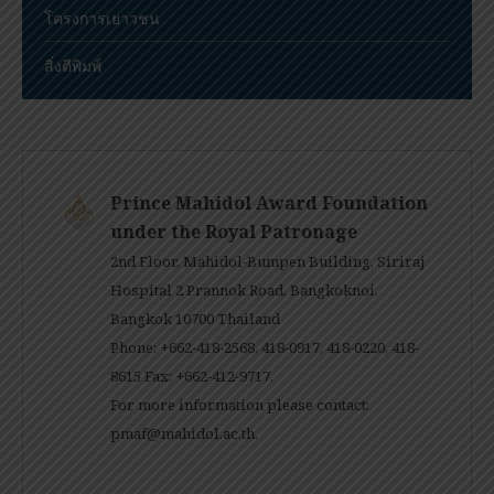
โครงการเยาวชน
สิ่งตีพิมพ์
Prince Mahidol Award Foundation
under the Royal Patronage
2nd Floor, Mahidol-Bumpen Building, Siriraj
Hospital 2 Prannok Road, Bangkoknoi,
Bangkok 10700 Thailand
Phone: +662-418-2568, 418-0917, 418-0220, 418-
8615 Fax: +662-412-9717.
For more information please contact:
pmaf@mahidol.ac.th
.