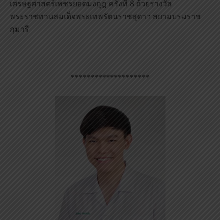
เศรษฐศาสตร์เพชรยอดมงกุฎ ครั้งที่ 8 ถ้วยรางวัล
พระราชทานสมเด็จพระเทพรัตนราชสุดาฯ สยามบรมราช
กุมารี
********************