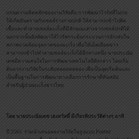
แก่นความคิดหลักของงานวิจัยคือ การพัฒนาไวรัสที่ไม่ก่อ
ให้เกิดอันตรายกับเซลล์ร่างกายปกติ ให้สามารถเข้าไปติด
เชื้อและทำลายเซลล์มะเร็งที่มีลักษณะต่างจากเซลล์ปกติได้
นอกจากนั้นยังพัฒนาให้ไวรัสกระตุ้นกระบวนการอักเสบใน
สภาพแวดล้อมจุลภาคของมะเร็ง เพื่อให้เม็ดเลือดขาว
สามารถเข้าไปทำลายเซลล์มะเร็งได้อีกทางหนึ่ง นายประณัย
เดชมีความสนใจในการพัฒนาเทคโนโลยีดังกล่าว โดยเริ่ม
ต้นจากงานวิจัยในระดับหลอดทดลอง เพื่อเป็นจุดเริ่มต้นและ
เป็นพื้นฐานในการพัฒนาทางเลือกการรักษาที่ทันสมัย
สำหรับผู้ป่วยมะเร็งชาวไทย
โดย
นายประณัยเดช เฮงสวัสดิ์
มีเกียรติประวัติต่างๆ อาทิ
ปี 2565 ร่วมนำเสนอผลงานวิจัยในรูปแบบ Poster