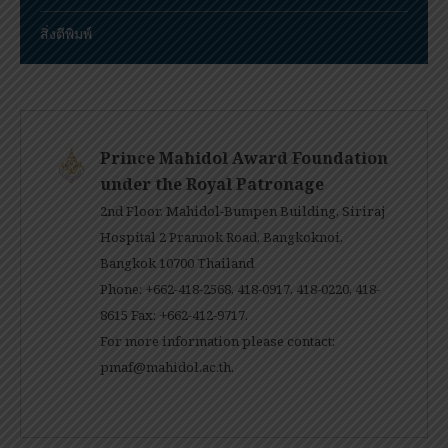
สิ่งตีพิมพ์
Prince Mahidol Award Foundation
under the Royal Patronage
2nd Floor, Mahidol-Bumpen Building, Siriraj
Hospital 2 Prannok Road, Bangkoknoi,
Bangkok 10700 Thailand
Phone: +662-418-2568, 418-0917, 418-0220, 418-
8615 Fax: +662-412-9717.
For more information please contact:
pmaf@mahidol.ac.th
.