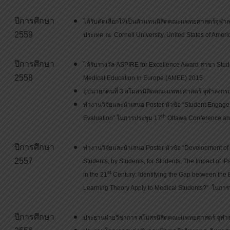
ปีการศึกษา
ได้รับคัดเลือกให้เป็นตัวแทนนิสิตคณะแพทยศาสตร์จุฬาลง
2559
ประเทศ ณ Cornell University, United States of Ameri
ปีการศึกษา
ได้รับรางวัล ASPIRE for Excellence Award สาขา Stu
2558
Medical Education in Europe (AMEE) 2015
อุปนายกคนที่ 3 สโมสรนิสิตคณะแพทยศาสตร์ จุฬาลงกร
ทำงานวิจัยและนำเสนอ Poster หัวข้อ “Student Engage
th
Evaluation” ในการประชุม 17
Ottawa Conference and
ปีการศึกษา
ทำงานวิจัยและนำเสนอ Poster หัวข้อ “Development of
2557
Students, by Students, for Students; The Impact of iPa
st
in the 21
Century: Identifying the Gap between the
Learning Theory Apply to Medical Students?” ในการ
ปีการศึกษา
ประธานฝ่ายวิชาการ สโมสรนิสิตคณะแพทยศาสตร์ จุฬา