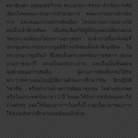
ตลาธิเบศร อดุลยเดชวิกรม พระบรมราชชนก ดำเนินการคัด
เลือกโดยคณะกรรมการอำนวยการ คณะกรรมการดำเนิน
การ และคณะกรรมการคัดเลือก โครงการเยาวชนรางวัล
สมเด็จเจ้าฟ้ามหิดล เมื่อคัดเลือกได้ผู้ที่มีคุณสมบัติตรงตาม
วัตถุประสงค์ของโครงการเยาวชนฯ จะนำรายชื่อแจ้งต่อที่
ประชุมคณะกรรมการมูลนิธิรางวัลสมเด็จเจ้าฟ้ามหิดล ใน
พระบรมราชูปถัมภ์ ซึ่งสมเด็จพระเทพรัตนราชสุดาฯ สยาม
บรมราชกุมารี ทรงเป็นองค์ประธาน และถือเป็นขั้นตอน
สุดท้ายของการตัดสิน ผู้ผ่านการคัดเลือกจะได้รับ
พระราชทานทุนไปปฏิบัติงานด้านการศึกษาวิจัย ฝึกปฏิบัติ
วิชาชีพ หรือทำงานด้านการพัฒนาชุมชน ในต่างประเทศ
หรือในประเทศเป็นเวลา 1 ปี โดยจะได้รับการสนับสนุนค่าใช้
จ่ายต่างๆ และให้นับเวลาการไปครั้งนี้ รวมเป็นเวลาของการ
ใช้ทุนหลังจากศึกษาแพทย์จบแล้วด้วย