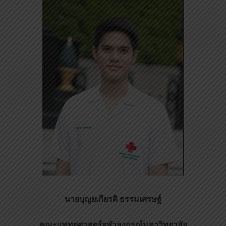
นายบุญยเกียรติ ธรรมเศรษฐ์
คณะแพทยศาสตร์จุฬาลงกรณ์มหาวิทยาลัย