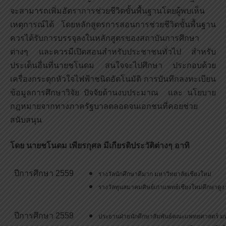
จะสามารถเพิ่มอัตราการช่วยชีวิตขั้นพื้นฐานโดยผู้พบเห็น
เหตุการณ์ได้ โดยหลักสูตรการสอนการช่วยชีวิตขั้นพื้นฐาน
ควรได้รับการบรรจุลงในหลักสูตรของสถาบันการศึกษา
ต่างๆ และควรมีเปิดสอนสำหรับประชาชนทั่วไป สำหรับ
ประเด็นอื่นที่นายชโนดม สนใจจะไปศึกษา ประกอบด้วย
เครื่องกระตุกหัวใจไฟฟ้าชนิดอัตโนมัติ การบันทึกลงทะเบียน
ข้อมูลการศึกษาวิจัย ปัจจัยด้านงบประมาณ และ นโยบาย
กฎหมายจากทางภาครัฐบาลตลอดจนเอกชนที่คอยช่วย
สนับสนุน
โดย นายชโนดม เพียรกุศล มีเกียรติประวัติต่างๆ อาทิ
ปีการศึกษา 2559
รางวัลนักศึกษาดีมาก มหาวิทยาลัยเชียงใหม่
รางวัลทุนสมาคมศิษย์เก่าแพทย์เชียงใหม่ศึกษาดู
ปีการศึกษา 2558
ประธานฝ่ายนักศึกษาสัมพันธ์คณะแพทยศาสตร์ มห