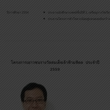
ปีการศึกษา 2554
ประธานนักศึกษาแพทย์ชั้นปีที่ 1, เหรียญรางวัลเรี
ประธานโครงการหัวใจดวงน้อยสู่แดนดอยอันกว้างใ
โครงการเยาวชนรางวัลสมเด็จเจ้าฟ้ามหิดล ประจำปี
2559