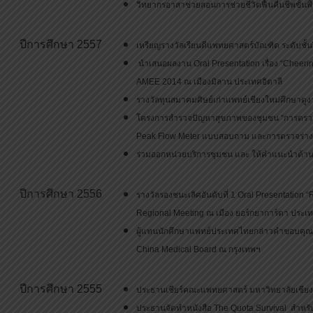
วิทยากรอาสาช่วยสอนการช่วยชีวิตฟื้นคืนชีพขั้น
ปีการศึกษา 2557
เหรียญรางวัลเรียนดีแพทยศาสตร์บัณฑิต ระดับชั้นปี
นำเสนอผลงาน Oral Presentation เรื่อง “Cheeri
AMEE 2014 ณ เมืองมิลาน ประเทศอิตาลี
รางวัลทุนสมาคมศิษย์เก่าแพทย์เชียงใหม่ศึกษาดูงา
โครงการสำรวจปัญหาสุขภาพของชุมชน “การตรวจคั
Peak Flow Meter แบบสอบถาม และการตรวจร่างก
ร่วมออกหน่วยบริการชุมชน และ ให้คำแนะนำด้าน
ปีการศึกษา 2556
รางวัลรองชนะเลิศอันดับที่ 1 Oral Presentation 
Regional Meeting ณ เมือง ยอร์กยาการ์ตา ประเท
ผู้แทนนักศึกษาแพทย์ประเทศไทยกล่าวคำขอบคุณอง
China Medical Board ณ กรุงเทพฯ
ปีการศึกษา 2555
ประธานเชียร์คณะแพทยศาสตร์ มหาวิทยาลัยเชียง
ประธานจัดทำหนังสือ The Quota Survival สำหรั