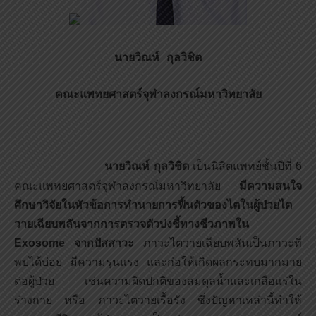
นายวิณห์ กุลวิชิต
คณะแพทยศาสตร์จุฬาลงกรณ์มหาวิทยาลัย
นายวิณห์ กุลวิชิต
เป็นนิสิตแพทย์ชั้นปีที่ 6
คณะแพทยศาสตร์จุฬาลงกรณ์มหาวิทยาลัย
มีความสนใจ
ศึกษาวิจัยในหัวข้อการทำนายการฟื้นตัวของไตในผู้ป่วยไต
วายเฉียบพลันจากการตรวจตัวบ่งชี้ทางชีวภาพใน
Exosome จากปัสสาวะ
ภาวะไตวายเฉียบพลันเป็นภาวะที่
พบได้บ่อย มีความรุนแรง และก่อให้เกิดผลกระทบมากมาย
ต่อผู้ป่วย เช่นความผิดปกติของสมดุลน้ำและเกลือแร่ใน
ร่างกาย หรือ ภาวะไตวายเรื้อรัง ซึ่งปัญหาเหล่านี้ทำให้