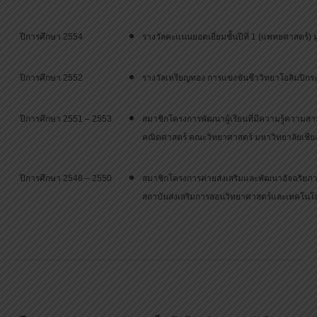
ปีการศึกษา 2554
รางวัลคะแนนยอดเยี่ยมชั้นปีที่ 1 (แพทยศาสตร์) ม
ปีการศึกษา 2552
รางวัลเหรียญทอง การแข่งขันชีววิทยาโอลิมปิกระดั
ปีการศึกษา 2551 – 2553
สมาชิกโครงการพัฒนาผู้เรียนที่มีความรู้ควา
คณิตศาสตร์ คณะวิทยาศาสตร์ มหาวิทยาลัยเชีย
ปีการศึกษา 2548 – 2550
สมาชิกโครงการค่ายส่งเสริมและพัฒนาอัจฉริยภา
สถาบันส่งเสริมการสอนวิทยาศาสตร์และเทคโนโล