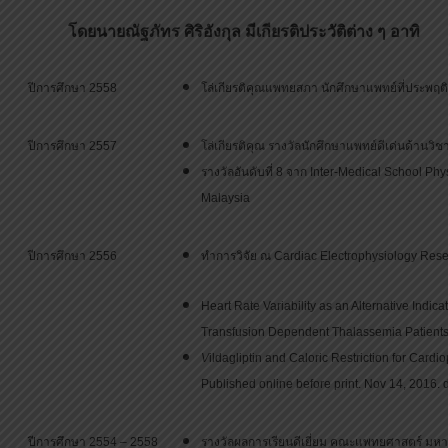
โดยนายณัฐภัทร ศิริอังกุล มีเกียรติประวัติต่าง ๆ อาทิ
ปีการศึกษา 2558
โล่เกียรติคุณแพทยสภา นักศึกษาแพทย์ที่ประพฤต
ปีการศึกษา 2557
โล่เกียรติคุณ รางวัลนักศึกษาแพทย์ดีเด่นด้าน
รางวัลอันดับที่ 8 จาก Inter-Medical School Ph
Malaysia
ปีการศึกษา 2556
ทำการวิจัย ณ Cardiac Electrophysiology Res
Heart Rate Variability as an Alternative Indica
Transfusion Dependent Thalassemia Patients
V
ildagliptin and Caloric Restriction for Cardi
Published online before print. Nov 14, 2016.
ปีการศึกษา 2554 – 2558
รางวัลผลการเรียนดีเยี่ยม คณะแพทยศาสตร์ มหาว