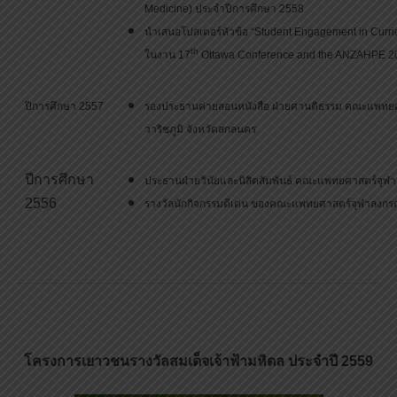
Medicine) ประจำปีการศึกษา 2558
นำเสนอโปสเตอร์หัวข้อ “Student Engagement in Curri
th
ในงาน 17
Ottawa Conference and the ANZAHPE 2
ปีการศึกษา 2557
รองประธานค่ายสอนหนังสือ ฝ่ายศานติธรรม คณะแพทยศา
วาริชภูมิ จังหวัดสกลนคร
ปีการศึกษา
ประธานฝ่ายวินัยและนิสิตสัมพันธ์ คณะแพทยศาสตร์จุฬ
2556
รางวัลนักกิจกรรมดีเด่น ของคณะแพทยศาสตร์จุฬาลงกร
โครงการเยาวชนรางวัลสมเด็จเจ้าฟ้ามหิดล ประจำปี 2559