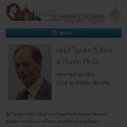
Skip
to
content
MENU
เซอร์ ไมเคิล กิเดียน
มาร์มอต Ph.D.
สหราชอาณาจักร
2558 in Public Health
ผู้อำนวยการสถาบันความเป็นธรรมด้านสุขภาพ และ
ศาสตราจารย์ระบาดวิทยา ภาควิชาระบาดวิทยา