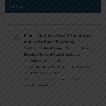
สิ่งตีพิมพ์
Prince Mahidol Award Foundation
under the Royal Patronage
2nd Floor, Mahidol-Bumpen Building, Siriraj
Hospital 2 Prannok Road, Bangkoknoi,
Bangkok 10700 Thailand
Phone: +662-418-2568, 418-0917, 418-0220, 418-
8615 Fax: +662-412-9717.
For more information please contact:
pmaf@mahidol.ac.th
.