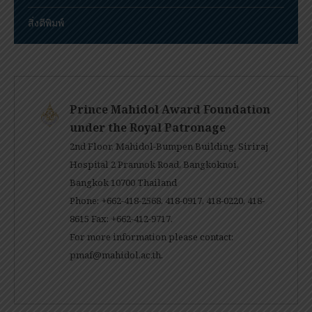
สิ่งตีพิมพ์
Prince Mahidol Award Foundation
under the Royal Patronage
2nd Floor, Mahidol-Bumpen Building, Siriraj
Hospital 2 Prannok Road, Bangkoknoi,
Bangkok 10700 Thailand
Phone: +662-418-2568, 418-0917, 418-0220, 418-
8615 Fax: +662-412-9717.
For more information please contact:
pmaf@mahidol.ac.th
.