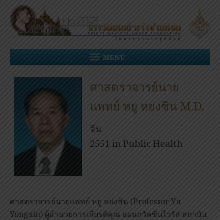
Skip
to
content
MENU
ศาสตราจารย์นาย
แพทย์ หยู หย่งซิน M.D.
จีน
2551 in Public Health
ศาสตราจารย์นายแพทย์ หยู หย่งซิน (Professor Yu
Yongxin) ผู้อำนวยการเกียรติคุณ แผนกวัคซีนไวรัส สถาบัน