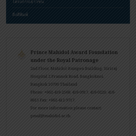
โครงการเยาวชน
สิ่งตีพิมพ์
Prince Mahidol Award Foundation
under the Royal Patronage
2nd Floor, Mahidol-Bumpen Building, Siriraj
Hospital 2 Prannok Road, Bangkoknoi,
Bangkok 10700 Thailand
Phone: +662-418-2568, 418-0917, 418-0220, 418-
8615 Fax: +662-412-9717.
For more information please contact:
pmaf@mahidol.ac.th
.