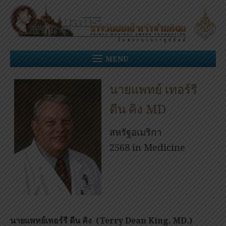
Skip
to
content
MENU
นายแพทย์ เทอร์รี
ดีน คิง MD
สหรัฐอเมริกา
2568 in Medicine
นายแพทย์เทอร์รี ดีน คิง
(
Terry Dean King, MD.)