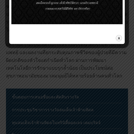
ของเทคโนโลยีการรักษาแบบรุกล้ำน้อย นายแพทย์คิงยังมี
บทบาทสำคัญในการถ่ายทอดความรู้และส่งเสริมให้ประเทศ
รายได้น้อยถึงปานกลางเข้าถึงเทคโนโลยีการรักษาที่ทันสมัย
ได้อย่างเท่าเทียม
ผลงานความเป็นเลิศในการสร้างสรรค์นวัตกรรมทางการ
แพทย์ และผลงานที่ยกระดับคุณภาพชีวิตของผู้ป่วยที่มีความ
ผิดปกติของหัวใจแต่กำเนิดทั่วโลก ผ่านการพัฒนา
เทคโนโลยีการรักษาแบบรุกล้ำน้อย เป็นประโยชน์ต่อ
สุขภาพอนามัยของมวลมนุษย์ได้หลายร้อยล้านคนทั่วโลก
ขั้นตอนการเสนอชื่อและตัดสินรางวัล
การประชุมวิชาการรางวัลสมเด็จเจ้าฟ้ามหิดล
ทุนสมเด็จเจ้าฟ้ามหิดลในทรินิตี้คอลเลจ เคมบริดจ์