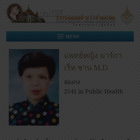
Skip
to
content
MENU
แพทย์หญิง มาร์กา
เร็ท ชาน M.D.
ฮ่องกง
2541 in Public Health