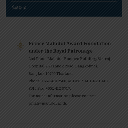
สิ่งตีพิมพ์
Prince Mahidol Award Foundation
under the Royal Patronage
2nd Floor, Mahidol-Bumpen Building, Siriraj
Hospital 2 Prannok Road, Bangkoknoi,
Bangkok 10700 Thailand
Phone: +662-418-2568, 418-0917, 418-0220, 418-
8615 Fax: +662-412-9717.
For more information please contact:
pmaf@mahidol.ac.th
.