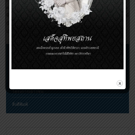
ความสำคัญของภาวะทางจิตเวชนี้ ช่วยให้ผู้ป่วยจิตเวชดำรง
ชีวิตในสังคมต่อไปได้โดยที่มีคุณภาพชีวิตเหมาะสม ส่งผลให้
ปัญหาทางสังคมที่เกิดจากผู้ป่วยจิตเวชลดลง และก่อให้เกิด
ประโยชน์อย่างมากในวงการแพทย์
ขั้นตอนการเสนอชื่อและตัดสินรางวัล
การประชุมวิชาการรางวัลสมเด็จเจ้าฟ้ามหิดล
ทุนสมเด็จเจ้าฟ้ามหิดลในทรินิตี้คอลเลจ เคมบริดจ์
โครงการเยาวชน
สิ่งตีพิมพ์