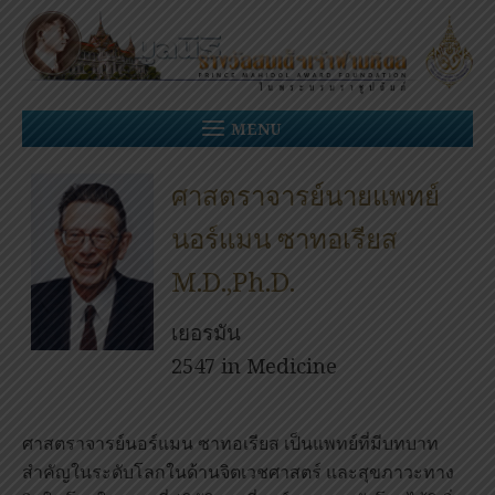
Skip
to
content
MENU
ศาสตราจารย์นายแพทย์
นอร์แมน ซาทอเรียส
M.D.,Ph.D.
เยอรมัน
2547 in Medicine
ศาสตราจารย์นอร์แมน ซาทอเรียส เป็นแพทย์ที่มีบทบาท
สำคัญในระดับโลกในด้านจิตเวชศาสตร์ และสุขภาวะทาง