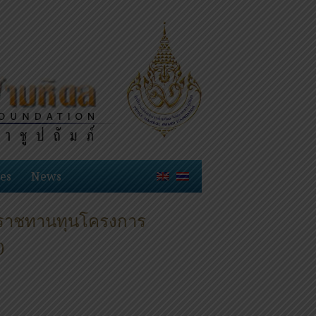
es
News
ะราชทานทุนโครงการ
0