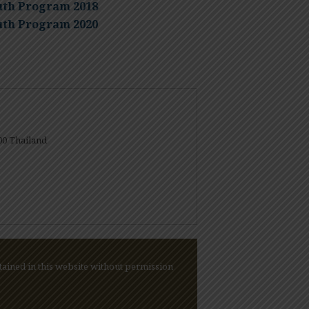
uth Program 2018
uth Program 2020
00 Thailand
ained in this website without permission