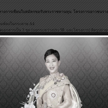
างการเขียนใบสมัครขอรับพระราชทานทุน
โครงการเยาวชนรางวั
ิมพ์ลงในกระดาษ A4
ัดเอกสารเป็น 3 ชุด (แยกระหว่างประวัติ และโครงการ) ติดรูปถ่าย
าในเอกสารประวัติทั้ง 3 ชุด
ันทึกข้อมูลประวัติ และโครงการเป็น Word (.doc) และ Acrobat (
ันทึกรูปถ่ายปัจจุบันหน้าตรงเป็น (.jpg)
ข้อ 3 และ 4 ให้บันทึกลงในแผ่น CD จำนวน 1 แผ่น)
ขียนเนื้อหาให้ครอบคลุมและประณีตที่สุด เพื่อแสดงถึงความเข้า
ทานทุนฯ