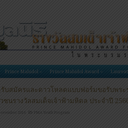
Prince Mahidol
Prince Mahidol Award
Laureat
ิดรับสมัครและดาวโหลดแบบฟอร์มขอรับพร
วชนรางวัลสมเด็จเจ้าฟ้ามหิดล ประจำปี 256
November 2016
PMA Youth Program