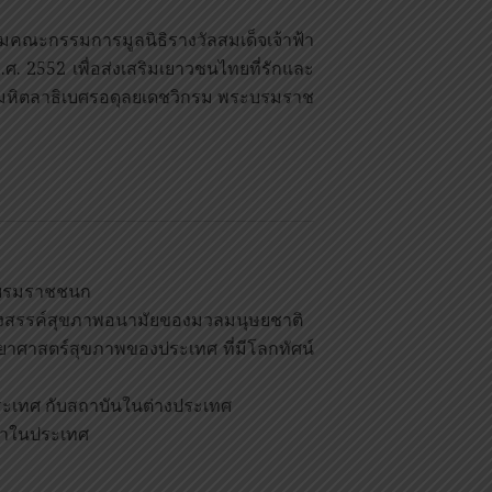
ุมคณะกรรมการมูลนิธิรางวัลสมเด็จเจ้าฟ้า
.ศ. 2552 เพื่อส่งเสริมเยาวชนไทยที่รักและ
ระมหิตลาธิเบศรอดุลยเดชวิกรม พระบรมราช
ระบรมราชชนก
ร้างสรรค์สุขภาพอนามัยของมวลมนุษยชาติ
ิทยาศาสตร์สุขภาพของประเทศ ที่มีโลกทัศน์
ระเทศ กับสถาบันในต่างประเทศ
กษาในประเทศ