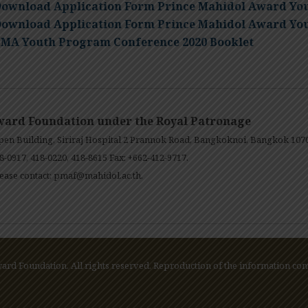
ownload Application Form Prince Mahidol Award Yo
ownload Application Form Prince Mahidol Award Yo
MA Youth Program Conference 2020 Booklet
ward Foundation under the Royal Patronage
en Building, Siriraj Hospital 2 Prannok Road, Bangkoknoi, Bangkok 107
8-0917, 418-0220, 418-8615 Fax: +662-412-9717.
ease contact:
pmaf@mahidol.ac.th
.
rd Foundation. All rights reserved. Reproduction of the information cont