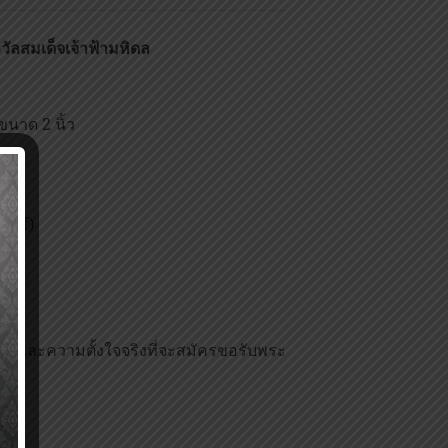
ลสมเด็จเจ้าฟ้ามหิดล
ขนาด 2 นิ้ว
.pdf)
ใจ และความตั้งใจจริงที่จะสมัครขอรับพระ