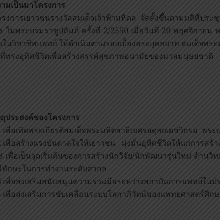
ามเป็นมาโครงการ
การเยาวชนรางวัลสมเด็จเจ้าฟ้ามหิดล จัดตั้งขึ้นตามมติที่ประช
 ในพระบรมราชูปถัมภ์ ครั้งที่ 2/2550 เมื่อวันที่ 20 พฤศจิกายน พ
มั่นในวิชาชีพแพทย์ ให้ดำเนินตามรอยเบื้องพระยุคลบาท สมเด็จพ
ที่ทรงอุทิศชีวิตเพื่อสร้างสรรค์สุขภาพอนามัยของมวลมนุษยชาติ
ตถุประสงค์ของโครงการ
เพื่อเทิดพระเกียรติสมเด็จพระมหิตลาธิเบศรอดุลยเดชวิกรม พ
เพื่อสร้างแรงบันดาลใจให้เยาวชน มุ่งมั่นอุทิศชีวิตให้แก่การส
เพื่อเป็นจุดเริ่มต้นของการสร้างนักวิจัย/นักพัฒนารุ่นใหม่ ด้านว
ีทักษะในการทำงานระดับสากล
เพื่อส่งเสริมสนับสนุนความร่วมมือระหว่างสถาบันการแพทย์ในป
เพื่อส่งเสริมการขับเคลื่อนระบบโลกาภิวัตน์ของแพทยศาสตร์ศึ