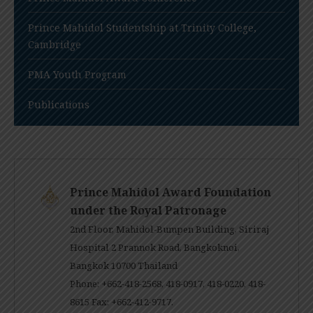
Prince Mahidol Studentship at Trinity College,
Cambridge
PMA Youth Program
Publications
Prince Mahidol Award Foundation
under the Royal Patronage
2nd Floor, Mahidol-Bumpen Building, Siriraj
Hospital 2 Prannok Road, Bangkoknoi,
Bangkok 10700 Thailand
Phone: +662-418-2568, 418-0917, 418-0220, 418-
8615 Fax: +662-412-9717.