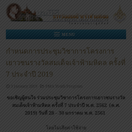
Skip
to
content
MENU
กำหนดการประชุมวิชาการโครงการ
เยาวชนรางวัลสมเด็จเจ้าฟ้ามหิดล ครั้งที่
7 ประจำปี 2019
3 January 2019
PMA Youth Program
ขอเชิญผู้สนใจ ร่วมประชุมวิชาการโครงการเยาวชนรางวัล
สมเด็จเจ้าฟ้ามหิดล
ครั้งที่ 7 ประจำปี พ.ศ. 2562 (ค.ศ.
2019) วันที่ 28 – 30 มกราคม พ.ศ. 2561
โดยไม่เสียค่าใช้จ่าย